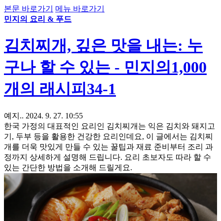
본문 바로가기
메뉴 바로가기
민지의 요리 & 푸드
김치찌개, 깊은 맛을 내는: 누
구나 할 수 있는 - 민지의1,000
개의 래시피34-1
예지..
2024. 9. 27. 10:55
한국 가정의 대표적인 요리인 김치찌개는 익은 김치와 돼지고
기, 두부 등을 활용한 건강한 요리인데요, 이 글에서는 김치찌
개를 더욱 맛있게 만들 수 있는 꿀팁과 재료 준비부터 조리 과
정까지 상세하게 설명해 드립니다. 요리 초보자도 따라 할 수
있는 간단한 방법을 소개해 드릴게요.