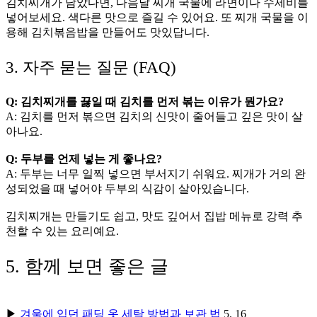
김치찌개가 남았다면, 다음날 찌개 국물에 라면이나 수제비를
넣어보세요. 색다른 맛으로 즐길 수 있어요. 또 찌개 국물을 이
용해 김치볶음밥을 만들어도 맛있답니다.
3. 자주 묻는 질문 (FAQ)
Q: 김치찌개를 끓일 때 김치를 먼저 볶는 이유가 뭔가요?
A: 김치를 먼저 볶으면 김치의 신맛이 줄어들고 깊은 맛이 살
아나요.
Q: 두부를 언제 넣는 게 좋나요?
A: 두부는 너무 일찍 넣으면 부서지기 쉬워요. 찌개가 거의 완
성되었을 때 넣어야 두부의 식감이 살아있습니다.
김치찌개는 만들기도 쉽고, 맛도 깊어서 집밥 메뉴로 강력 추
천할 수 있는 요리예요.
5. 함께 보면 좋은 글
▶
겨울에 입던 패딩 옷 세탁 방법과 보관 법
5. 16