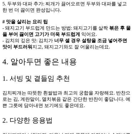
5. 두부와 대파 추가: 찌개가 끓어오르면 두부와 대파를 넣고
한 번 더 끓이면 완성입니다.
# 맛을 살리는 요리 팁
- 돼지고기 부드럽게 만드는 방법: 돼지고기를 살짝
볶은 후 물
을 부어 끓이면 고기가 더욱 부드럽게
익어요.
- 김치의 깊은 맛: 김치가
너무 셀 경우 설탕을 조금 넣어주면
맛이 부드러워
지고, 돼지고기와도 잘 어울리는데요.
4. 알아두면 좋은 내용
1. 서빙 및 곁들임 추천
김치찌개는 따뜻한 흰쌀밥과 최고의 궁합을 자랑해요. 반찬으
로는 김, 계란말이, 멸치볶음 같은 간단한 반찬이 좋답니다. 예
쁜 그릇에 담아내면 보기에도 좋은데요.
2. 다양한 응용법