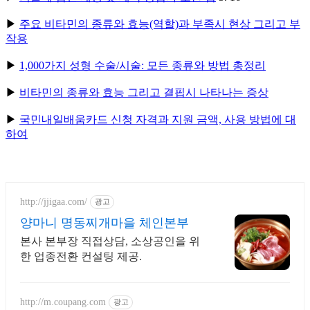
▶
주요 비타민의 종류와 효능(역할)과 부족시 현상 그리고 부
작용
▶
1,000가지 성형 수술/시술: 모든 종류와 방법 총정리
▶
비타민의 종류와 효능 그리고 결핍시 나타나는 증상
▶
국민내일배움카드 신청 자격과 지원 금액, 사용 방법에 대
하여
http://jjigaa.com/
광고
양마니 명동찌개마을 체인본부
본사 본부장 직접상담, 소상공인을 위
한 업종전환 컨설팅 제공.
http://m.coupang.com
광고