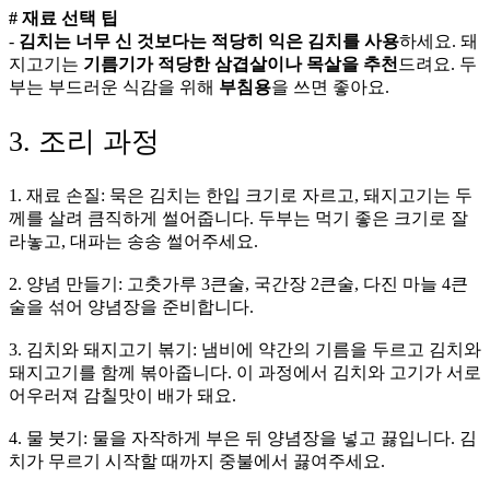
# 재료 선택 팁
-
김치는 너무 신 것보다는 적당히 익은 김치를 사용
하세요. 돼
지고기는
기름기가 적당한 삼겹살이나 목살을 추천
드려요. 두
부는 부드러운 식감을 위해
부침용
을 쓰면 좋아요.
3. 조리 과정
1. 재료 손질: 묵은 김치는 한입 크기로 자르고, 돼지고기는 두
께를 살려 큼직하게 썰어줍니다. 두부는 먹기 좋은 크기로 잘
라놓고, 대파는 송송 썰어주세요.
2. 양념 만들기: 고춧가루 3큰술, 국간장 2큰술, 다진 마늘 4큰
술을 섞어 양념장을 준비합니다.
3. 김치와 돼지고기 볶기: 냄비에 약간의 기름을 두르고 김치와
돼지고기를 함께 볶아줍니다. 이 과정에서 김치와 고기가 서로
어우러져 감칠맛이 배가 돼요.
4. 물 붓기: 물을 자작하게 부은 뒤 양념장을 넣고 끓입니다. 김
치가 무르기 시작할 때까지 중불에서 끓여주세요.