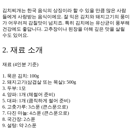
김치찌개는 한국 음식의 상징이라 할 수 있을 만큼 많은 사람
들에게 사랑받는 음식이에요. 잘 익은 김치와 돼지고기의 풍미
가 어우러져 감칠맛이 넘치죠. 특히 김치에는 유산균이 풍부해
건강에도 좋답니다. 고추장이나 된장을 더해 깊은 맛을 살릴
수도 있어요.
2. 재료 소개
재료 (4인분 기준)
1. 묵은 김치: 100g
2. 돼지고기(삼겹살 또는 목살): 500g
3. 두부: 1모
4. 양파: 1개 (체썰어 준비)
5. 대파: 1개 (큼직하게 썰어 준비)
6. 고춧가루: 3스푼 (큰스푼으로)
7. 다진 마늘: 4스푼 (큰스푼으로)
8. 국간장: 2스푼
9. 설탕: 약 2스푼